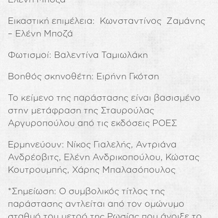
Εικαστική επιμέλεια: Κωνσταντίνος Ζαμάνης
– Ελένη Μποζά
Φωτισμοί: Βαλεντίνα Ταμιωλάκη
Βοηθός σκηνοθέτη: Ειρήνη Γκότση
Το κείμενο της παράστασης είναι βασισμένο
στην μετάφραση της Σταυρούλας
Αργυροπούλου από τις εκδόσεις ΡΟΕΣ
Ερμηνεύουν: Νίκος Γιαλελής, Αντριάνα
Ανδρέοβιτς, Ελένη Ανδρικοπούλου, Κώστας
Κουτρουμπής, Χάρης Μπαλασόπουλος
*Σημείωση: Ο συμβολικός τίτλος της
παράστασης αντλείται από τον ομώνυμο
σταθμό του μετρό της Ρωσίας που άνοιξε το