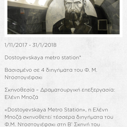
1/11/2017 - 31/1/2018
Dostoyevskaya metro station*
Βασισμένο σε 4 διηγήματα του Φ. Μ.
Ντοστογιέφσκι
Σκηνοθεσία – Δραματουργική επεξεργασία:
Ελένη Μποζά
«Dostoyevskaya Metro Station», η Ελένη
Μποζά σκηνοθετεί τέσσερα διηγήματα του
Φ.Μ. Ντοστογιέφσκι στη Β’ Σκηνή του