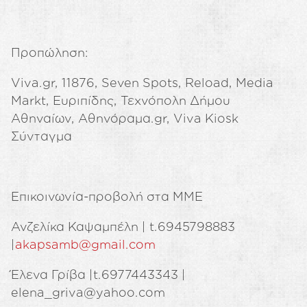
Προπώληση:
Viva.gr, 11876, Seven Spots, Reload, Media
Markt, Ευριπίδης, Τεχνόπολη Δήμου
Αθηναίων, Αθηνόραμα.gr, Viva Kiosk
Σύνταγμα
Επικοινωνία-προβολή στα ΜΜΕ
Ανζελίκα Καψαμπέλη | t.6945798883
|
akapsamb@gmail.com
Έλενα Γρίβα |t.6977443343 |
elena_griva@yahoo.com