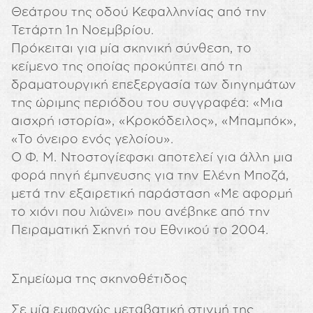
Θεάτρου της οδού Κεφαλληνίας από την
Τετάρτη 1η Νοεμβρίου.
Πρόκειται για μία σκηνική σύνθεση, το
κείμενο της οποίας προκύπτει από τη
δραματουργική επεξεργασία των διηγημάτων
της ώριμης περιόδου του συγγραφέα: «Μια
αισχρή ιστορία», «Κροκόδειλος», «Μπαμπόκ»,
«Το όνειρο ενός γελοίου».
Ο Φ. Μ. Ντοστογίεφσκι αποτελεί για άλλη μια
φορά πηγή έμπνευσης για την Ελένη Μποζά,
μετά την εξαιρετική παράσταση «Με αφορμή
το χιόνι που λιώνει» που ανέβηκε από την
Πειραματική Σκηνή του Εθνικού το 2004.
Σημείωμα της σκηνοθέτιδος
Σε μία εμφανώς μεταβατική στιγμή της