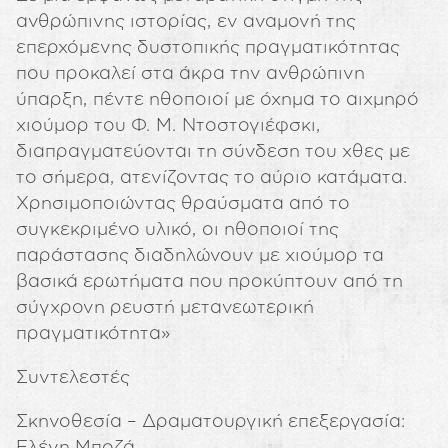
ανθρώπινης ιστορίας, εν αναμονή της
επερχόμενης δυστοπικής πραγματικότητας
που προκαλεί στα άκρα την ανθρώπινη
ύπαρξη, πέντε ηθοποιοί με όχημα το αιχμηρό
χιούμορ του Φ. Μ. Ντοστογιέφσκι,
διαπραγματεύονται τη σύνδεση του χθες με
το σήμερα, ατενίζοντας το αύριο κατάματα.
Χρησιμοποιώντας θραύσματα από το
συγκεκριμένο υλικό, οι ηθοποιοί της
παράστασης διαδηλώνουν με χιούμορ τα
βασικά ερωτήματα που προκύπτουν από τη
σύγχρονη ρευστή μετανεωτερική
πραγματικότητα»
Συντελεστές
Σκηνοθεσία – Δραματουργική επεξεργασία:
Ελένη Μποζά