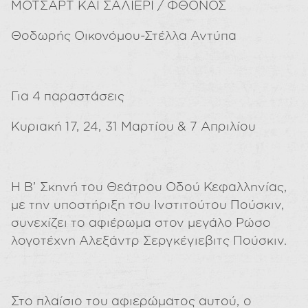
ΜΟΤΣΑΡΤ ΚΑΙ ΣΑΛΙΕΡΙ / ΦΘΟΝΟΣ
Θοδωρής Οικονόμου-Στέλλα Αντύπα
Για 4 παραστάσεις
Κυριακή 17, 24, 31 Μαρτίου & 7 Απριλίου
Η Β’ Σκηνή του Θεάτρου Οδού Κεφαλληνίας,
με την υποστήριξη του Ινστιτούτου Πούσκιν,
συνεχίζει το αφιέρωμα στον μεγάλο Ρώσο
λογοτέχνη Αλεξάντρ Σεργκέγιεβιτς Πούσκιν.
Στο πλαίσιο του αφιερώματος αυτού, ο