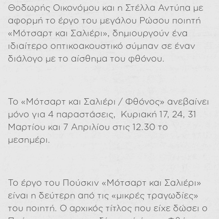
Θοδωρής Οικονόμου και η Στέλλα Αντύπα με
αφορμή το έργο του μεγάλου Ρώσου ποιητή
«Μότσαρτ και Σαλιέρι», δημιουργούν ένα
ιδιαίτερο οπτικοακουστικό σύμπαν σε έναν
διάλογο με το αίσθημα του φθόνου.
Το «Μότσαρτ και Σαλιέρι / Φθόνος» ανεβαίνει
μόνο για 4 παραστάσεις, Κυριακή 17, 24, 31
Μαρτίου και 7 Απριλίου στις 12.30 το
μεσημέρι.
Το έργο του Πούσκιν «Μότσαρτ και Σαλιέρι»
είναι η δεύτερη από τις «μικρές τραγωδίες»
του ποιητή. Ο αρχικός τίτλος που είχε δώσει ο