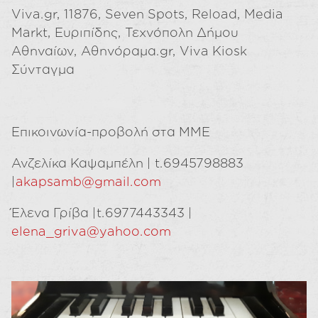
Viva.gr, 11876, Seven Spots, Reload, Media
Markt, Ευριπίδης, Τεχνόπολη Δήμου
Αθηναίων, Αθηνόραμα.gr, Viva Kiosk
Σύνταγμα
Επικοινωνία-προβολή στα ΜΜΕ
Ανζελίκα Καψαμπέλη | t.6945798883
|
akapsamb@gmail.com
Έλενα Γρίβα |t.6977443343 |
elena_griva@yahoo.com