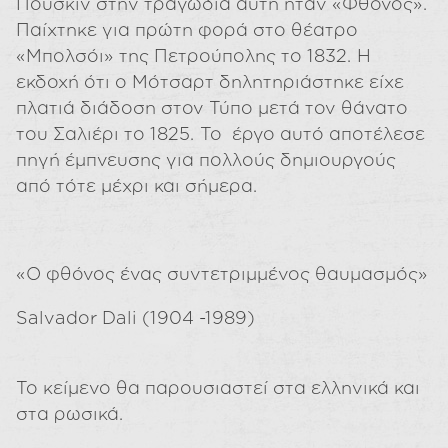
Πούσκιν στην τραγωδία αυτή ήταν «Φθόνος».
Παίχτηκε για πρώτη φορά στο θέατρο
«Μπολσόι» της Πετρούπολης το 1832. Η
εκδοχή ότι ο Μότσαρτ δηλητηριάστηκε είχε
πλατιά διάδοση στον Τύπο μετά τον θάνατο
του Σαλιέρι το 1825. Το έργο αυτό αποτέλεσε
πηγή έμπνευσης για πολλούς δημιουργούς
από τότε μέχρι και σήμερα.
«Ο φθόνος ένας συντετριμμένος θαυμασμός»
Salvador Dali (1904 -1989)
Το κείμενο θα παρουσιαστεί στα ελληνικά και
στα ρωσικά.